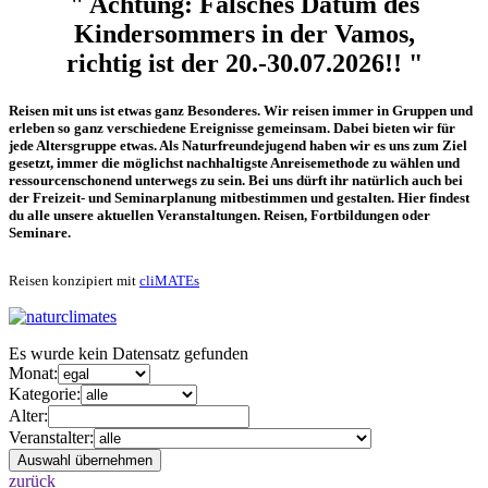
" Achtung: Falsches Datum des
Kindersommers in der Vamos,
richtig ist der 20.-30.07.2026!! "
Reisen mit uns ist etwas ganz Besonderes. Wir reisen immer in Gruppen und
erleben so ganz verschiedene Ereignisse gemeinsam. Dabei bieten wir für
jede Altersgruppe etwas. Als Naturfreundejugend haben wir es uns zum Ziel
gesetzt, immer die möglichst nachhaltigste Anreisemethode zu wählen und
ressourcenschonend unterwegs zu sein. Bei uns dürft ihr natürlich auch bei
der Freizeit- und Seminarplanung mitbestimmen und gestalten. Hier findest
du alle unsere aktuellen Veranstaltungen. Reisen, Fortbildungen oder
Seminare.
Reisen konzipiert mit
cliMATEs
Es wurde kein Datensatz gefunden
Monat:
Kategorie:
Alter:
Veranstalter:
zurück