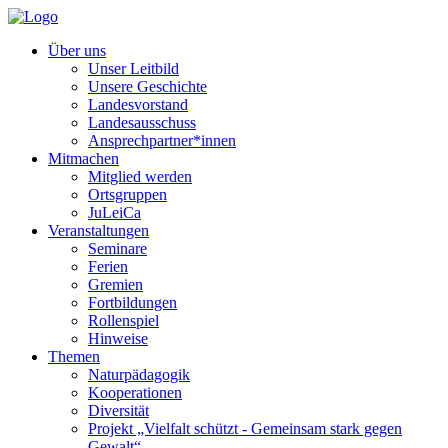
Über uns
Unser Leitbild
Unsere Geschichte
Landesvorstand
Landesausschuss
Ansprechpartner*innen
Mitmachen
Mitglied werden
Ortsgruppen
JuLeiCa
Veranstaltungen
Seminare
Ferien
Gremien
Fortbildungen
Rollenspiel
Hinweise
Themen
Naturpädagogik
Kooperationen
Diversität
Projekt „Vielfalt schützt - Gemeinsam stark gegen
Gewalt“