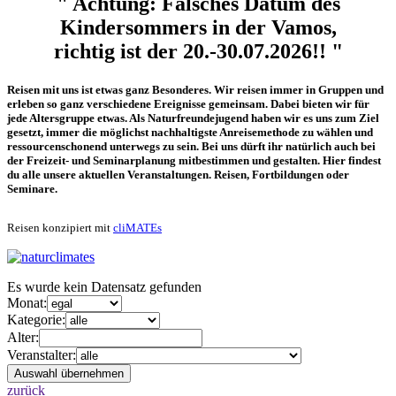
" Achtung: Falsches Datum des
Kindersommers in der Vamos,
richtig ist der 20.-30.07.2026!! "
Reisen mit uns ist etwas ganz Besonderes. Wir reisen immer in Gruppen und
erleben so ganz verschiedene Ereignisse gemeinsam. Dabei bieten wir für
jede Altersgruppe etwas. Als Naturfreundejugend haben wir es uns zum Ziel
gesetzt, immer die möglichst nachhaltigste Anreisemethode zu wählen und
ressourcenschonend unterwegs zu sein. Bei uns dürft ihr natürlich auch bei
der Freizeit- und Seminarplanung mitbestimmen und gestalten. Hier findest
du alle unsere aktuellen Veranstaltungen. Reisen, Fortbildungen oder
Seminare.
Reisen konzipiert mit
cliMATEs
Es wurde kein Datensatz gefunden
Monat:
Kategorie:
Alter:
Veranstalter:
zurück