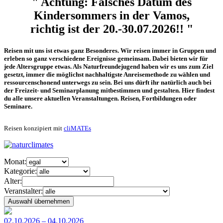
" Achtung: Falsches Datum des
Kindersommers in der Vamos,
richtig ist der 20.-30.07.2026!! "
Reisen mit uns ist etwas ganz Besonderes. Wir reisen immer in Gruppen und
erleben so ganz verschiedene Ereignisse gemeinsam. Dabei bieten wir für
jede Altersgruppe etwas. Als Naturfreundejugend haben wir es uns zum Ziel
gesetzt, immer die möglichst nachhaltigste Anreisemethode zu wählen und
ressourcenschonend unterwegs zu sein. Bei uns dürft ihr natürlich auch bei
der Freizeit- und Seminarplanung mitbestimmen und gestalten. Hier findest
du alle unsere aktuellen Veranstaltungen. Reisen, Fortbildungen oder
Seminare.
Reisen konzipiert mit
cliMATEs
Monat:
Kategorie:
Alter:
Veranstalter:
02.10.2026 – 04.10.2026