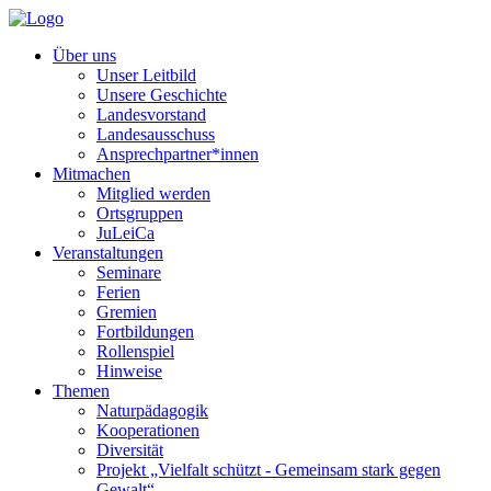
Über uns
Unser Leitbild
Unsere Geschichte
Landesvorstand
Landesausschuss
Ansprechpartner*innen
Mitmachen
Mitglied werden
Ortsgruppen
JuLeiCa
Veranstaltungen
Seminare
Ferien
Gremien
Fortbildungen
Rollenspiel
Hinweise
Themen
Naturpädagogik
Kooperationen
Diversität
Projekt „Vielfalt schützt - Gemeinsam stark gegen
Gewalt“