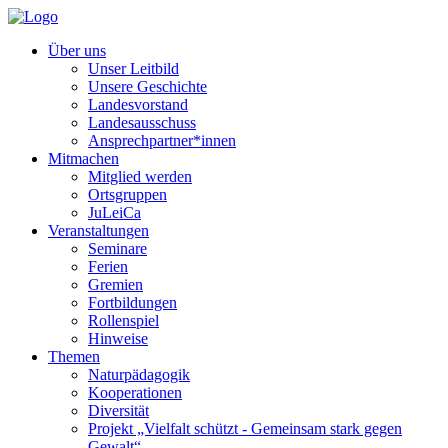
Über uns
Unser Leitbild
Unsere Geschichte
Landesvorstand
Landesausschuss
Ansprechpartner*innen
Mitmachen
Mitglied werden
Ortsgruppen
JuLeiCa
Veranstaltungen
Seminare
Ferien
Gremien
Fortbildungen
Rollenspiel
Hinweise
Themen
Naturpädagogik
Kooperationen
Diversität
Projekt „Vielfalt schützt - Gemeinsam stark gegen
Gewalt“