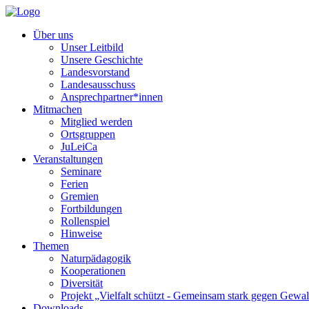
Über uns
Unser Leitbild
Unsere Geschichte
Landesvorstand
Landesausschuss
Ansprechpartner*innen
Mitmachen
Mitglied werden
Ortsgruppen
JuLeiCa
Veranstaltungen
Seminare
Ferien
Gremien
Fortbildungen
Rollenspiel
Hinweise
Themen
Naturpädagogik
Kooperationen
Diversität
Projekt „Vielfalt schützt - Gemeinsam stark gegen Gewal
Downloads