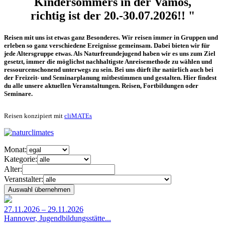
Kindersommers in der Vamos,
richtig ist der 20.-30.07.2026!! "
Reisen mit uns ist etwas ganz Besonderes. Wir reisen immer in Gruppen und
erleben so ganz verschiedene Ereignisse gemeinsam. Dabei bieten wir für
jede Altersgruppe etwas. Als Naturfreundejugend haben wir es uns zum Ziel
gesetzt, immer die möglichst nachhaltigste Anreisemethode zu wählen und
ressourcenschonend unterwegs zu sein. Bei uns dürft ihr natürlich auch bei
der Freizeit- und Seminarplanung mitbestimmen und gestalten. Hier findest
du alle unsere aktuellen Veranstaltungen. Reisen, Fortbildungen oder
Seminare.
Reisen konzipiert mit
cliMATEs
Monat:
Kategorie:
Alter:
Veranstalter:
27.11.2026 – 29.11.2026
Hannover, Jugendbildungsstätte...