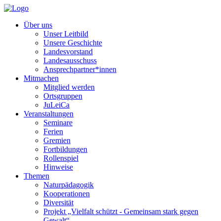
Über uns
Unser Leitbild
Unsere Geschichte
Landesvorstand
Landesausschuss
Ansprechpartner*innen
Mitmachen
Mitglied werden
Ortsgruppen
JuLeiCa
Veranstaltungen
Seminare
Ferien
Gremien
Fortbildungen
Rollenspiel
Hinweise
Themen
Naturpädagogik
Kooperationen
Diversität
Projekt „Vielfalt schützt - Gemeinsam stark gegen
Gewalt“