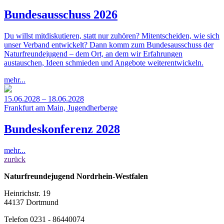
Bundesausschuss 2026
Du willst mitdiskutieren, statt nur zuhören? Mitentscheiden, wie sich
unser Verband entwickelt? Dann komm zum Bundesausschuss der
Naturfreundejugend – dem Ort, an dem wir Erfahrungen
austauschen, Ideen schmieden und Angebote weiterentwickeln.
mehr...
15.06.2028 – 18.06.2028
Frankfurt am Main, Jugendherberge
Bundeskonferenz 2028
mehr...
zurück
Naturfreundejugend Nordrhein-Westfalen
Heinrichstr. 19
44137 Dortmund
Telefon 0231 - 86440074