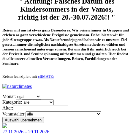
" Achtung: Falsches Datum des
Kindersommers in der Vamos,
richtig ist der 20.-30.07.2026!! "
Reisen mit uns ist etwas ganz Besonderes. Wir reisen immer in Gruppen und
erleben so ganz verschiedene Ereignisse gemeinsam. Dabei bieten wir für
jede Altersgruppe etwas. Als Naturfreundejugend haben wir es uns zum Ziel
gesetzt, immer die möglichst nachhaltigste Anreisemethode zu wählen und
ressourcenschonend unterwegs zu sein. Bei uns dürft ihr natürlich auch bei
der Freizeit- und Seminarplanung mitbestimmen und gestalten. Hier findest
du alle unsere aktuellen Veranstaltungen. Reisen, Fortbildungen oder
Seminare.
Reisen konzipiert mit
cliMATEs
Monat:
Kategorie:
Alter:
Veranstalter:
27.11.2026 – 29.11.2026