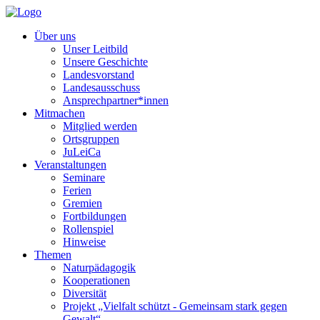
Über uns
Unser Leitbild
Unsere Geschichte
Landesvorstand
Landesausschuss
Ansprechpartner*innen
Mitmachen
Mitglied werden
Ortsgruppen
JuLeiCa
Veranstaltungen
Seminare
Ferien
Gremien
Fortbildungen
Rollenspiel
Hinweise
Themen
Naturpädagogik
Kooperationen
Diversität
Projekt „Vielfalt schützt - Gemeinsam stark gegen
Gewalt“