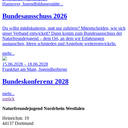
Hannover, Jugendbildungsstätte...
Bundesausschuss 2026
Du willst mitdiskutieren, statt nur zuhören? Mitentscheiden, wie sich
unser Verband entwickelt? Dann komm zum Bundesausschuss der
Naturfreundejugend – dem Ort, an dem wir Erfahrungen
austauschen, Ideen schmieden und Angebote weiterentwickeln.
mehr...
15.06.2028 – 18.06.2028
Frankfurt am Main, Jugendherberge
Bundeskonferenz 2028
mehr...
zurück
Naturfreundejugend Nordrhein-Westfalen
Heinrichstr. 19
44137 Dortmund